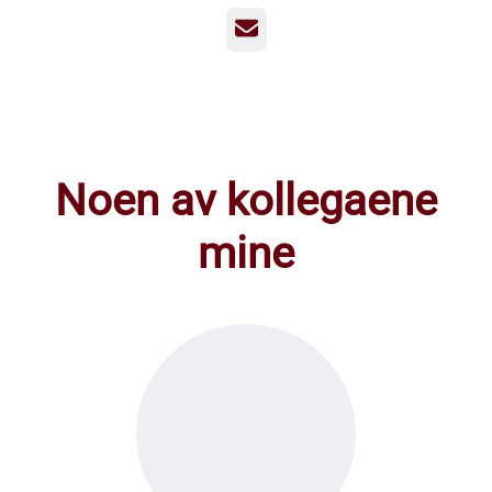
E-post
Noen av kollegaene
mine