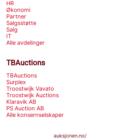
HR
Økonomi
Partner
Salgsstøtte
Salg
IT
Alle avdelinger
TBAuctions
TBAuctions
Surplex
Troostwijk Vavato
Troostwijk Auctions
Klaravik AB
PS Auction AB
Alle konsernselskaper
auksjonen.no/