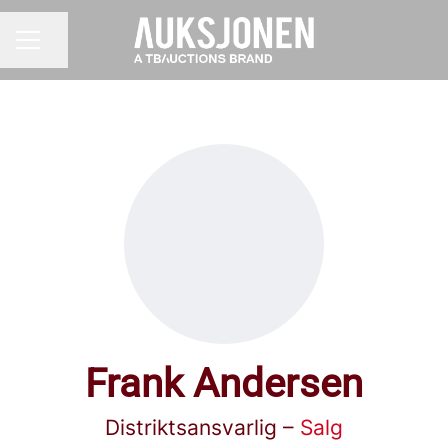
Del siden
KARRIEREMENY
Frank Andersen
Distriktsansvarlig –
Salg