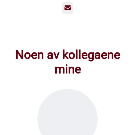
E-post
Noen av kollegaene
mine