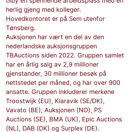
tilby en spennende arbeidsplass med en
herlig gjeng med kolleger.
Hovedkontoret er på Sem utenfor
Tønsberg.
Auksjonen har vært en del av den
nederlandske auksjonsgruppen
TBAuctions siden 2022. Gruppen samlet
har en årlig salg av 2,9 millioner
gjenstander, 30 millioner besøk på
nettstedet per måned, og har over 900
ansatte. Gruppen inkluderer merkene
Troostwijk (EU), Klaravik (SE/DK),
Vavato (BE), Auksjonen (NO), PS
Auctions (SE), BMA (UK), Epic Auctions
(NL), DAB (DK) og Surplex (DE).