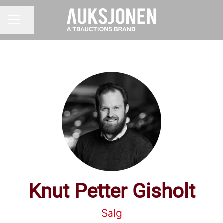
Del siden
KARRIEREMENY
Knut Petter Gisholt
Salg