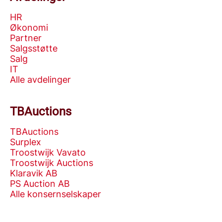
HR
Økonomi
Partner
Salgsstøtte
Salg
IT
Alle avdelinger
TBAuctions
TBAuctions
Surplex
Troostwijk Vavato
Troostwijk Auctions
Klaravik AB
PS Auction AB
Alle konsernselskaper