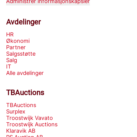
Administrer informasjonskapsler
Avdelinger
HR
Økonomi
Partner
Salgsstøtte
Salg
IT
Alle avdelinger
TBAuctions
TBAuctions
Surplex
Troostwijk Vavato
Troostwijk Auctions
Klaravik AB