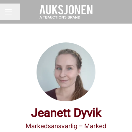
Del siden
KARRIEREMENY
Jeanett Dyvik
Markedsansvarlig – Marked