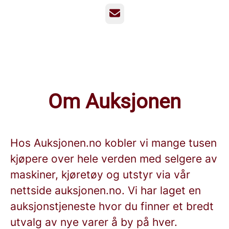
E-post
Om Auksjonen
Hos Auksjonen.no kobler vi mange tusen
kjøpere over hele verden med selgere av
maskiner, kjøretøy og utstyr via vår
nettside auksjonen.no. Vi har laget en
auksjonstjeneste hvor du finner et bredt
utvalg av nye varer å by på hver.