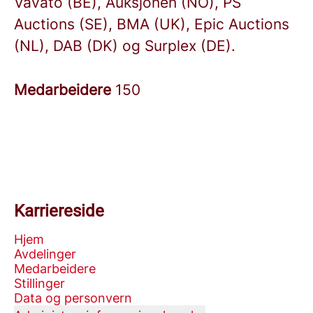
Vavato (BE), Auksjonen (NO), PS
Auctions (SE), BMA (UK), Epic Auctions
(NL), DAB (DK) og Surplex (DE).
Medarbeidere
150
Karriereside
Hjem
Avdelinger
Medarbeidere
Stillinger
Data og personvern